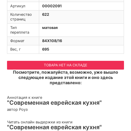
Артикул
00002091
Количество
622
страниц
Тип
матовая
переплета
Формат
84Х108/16
Вес, г
695
ТОВАРА НЕТ НА СКЛАДЕ
Посмотрите, пожалуйста, возможно, уже вышло
следующее издание этой книги и оно здесь
представлено:
Аннотация к книге
"Современная еврейская кухня"
автор Роуз
Читать онлайн выдержки из книги
"Современная еврейская кухня"