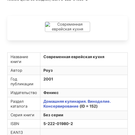
Название
Современная еврейская кухня
книги
Автор
Роуз
Год
2001
публикации
Издательство
Феникс
Раздел
Домашняя кулинария. Виноделие.
каталога
Консервирование
(ID = 152)
Серия книги
Без серии
ISBN
5-222-01980-2
EAN13