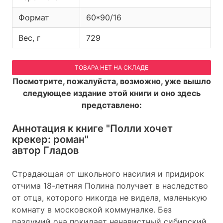
Формат
60*90/16
Вес, г
729
ТОВАРА НЕТ НА СКЛАДЕ
Посмотрите, пожалуйста, возможно, уже вышло
следующее издание этой книги и оно здесь
представлено:
Аннотация к книге
"Полли хочет
крекер: роман"
автор Гладов
Страдающая от школьного насилия и придирок
отчима 18-летняя Полина получает в наследство
от отца, которого никогда не видела, маленькую
комнату в московской коммуналке. Без
раздумий она покидает ненавистный сибирский