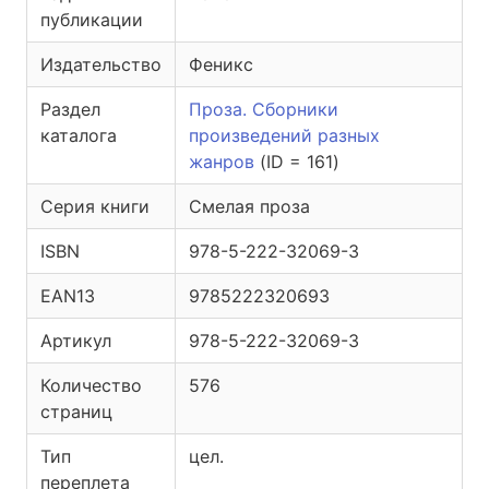
публикации
Издательство
Феникс
Раздел
Проза. Сборники
каталога
произведений разных
жанров
(ID = 161)
Серия книги
Смелая проза
ISBN
978-5-222-32069-3
EAN13
9785222320693
Артикул
978-5-222-32069-3
Количество
576
страниц
Тип
цел.
переплета