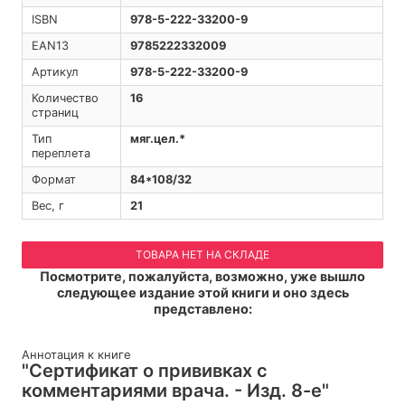
ISBN
978-5-222-33200-9
EAN13
9785222332009
Артикул
978-5-222-33200-9
Количество
16
страниц
Тип
мяг.цел.*
переплета
Формат
84*108/32
Вес, г
21
ТОВАРА НЕТ НА СКЛАДЕ
Посмотрите, пожалуйста, возможно, уже вышло
следующее издание этой книги и оно здесь
представлено:
Аннотация к книге
"Сертификат о прививках с
комментариями врача. - Изд. 8-е"