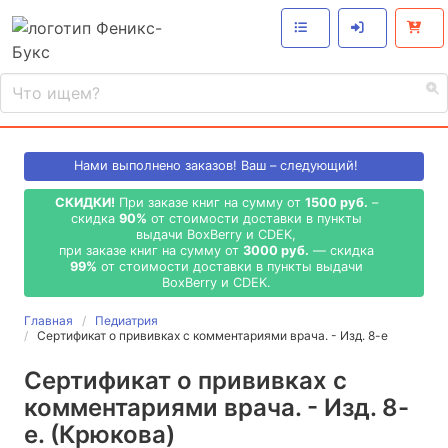
Нами выполнено
заказов! Ваш – следующий!
СКИДКИ!
При заказе книг на сумму от
1500 руб.
–
скидка
90%
от стоимости доставки в пункты
выдачи BoxBerry и CDEK,
при заказе книг на сумму от
3000 руб.
— скидка
99%
от стоимости доставки в пункты выдачи
BoxBerry и CDEK.
Главная
Педиатрия
Сертификат о прививках с комментариями врача. - Изд. 8-е
Сертификат о прививках с
комментариями врача. - Изд. 8-
е. (Крюкова)