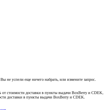
 Вы не успели еще ничего набрать, или измените запрос.
%
от стоимости доставки в пункты выдачи BoxBerry и CDEK,
сти доставки в пункты выдачи BoxBerry и CDEK.
иков