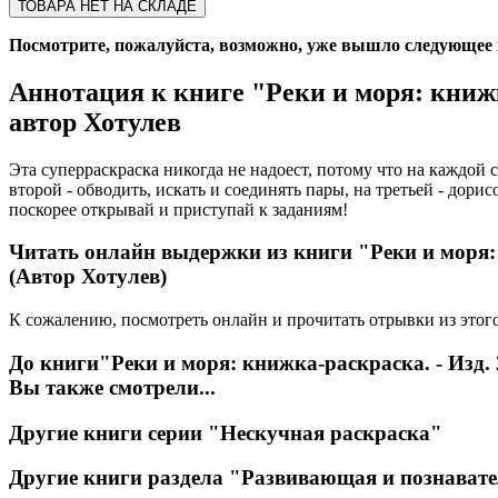
ТОВАРА НЕТ НА СКЛАДЕ
Посмотрите, пожалуйста, возможно, уже вышло следующее из
Аннотация к книге
"Реки и моря: книжк
автор Хотулев
Эта суперраскраска никогда не надоест, потому что на каждой 
второй - обводить, искать и соединять пары, на третьей - дори
поскорее открывай и приступай к заданиям!
Читать онлайн выдержки из книги
"Реки и моря:
(Автор Хотулев)
К сожалению, посмотреть онлайн и прочитать отрывки из этого
До книги
"Реки и моря: книжка-раскраска. - Изд. 
Вы также смотрели...
Другие книги серии
"Нескучная раскраска"
Другие книги раздела
"Развивающая и познавате