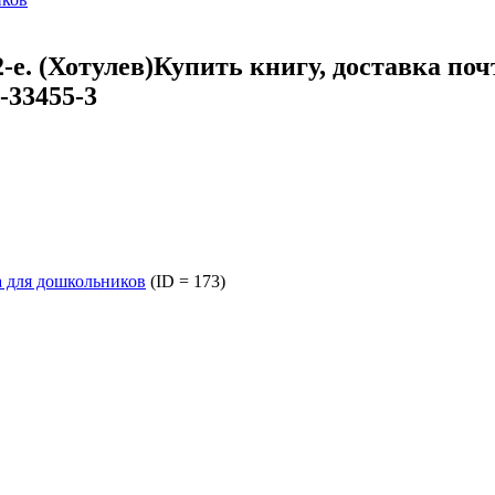
-е. (Хотулев)
Купить книгу, доставка поч
-33455-3
а для дошкольников
(ID = 173)