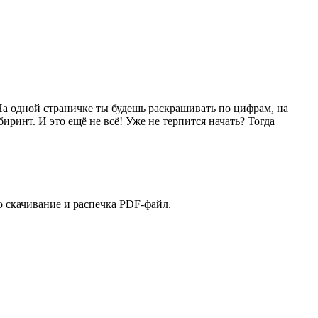
 На одной страничке ты будешь раскрашивать по цифрам, на
биринт. И это ещё не всё! Уже не терпится начать? Тогда
о скачивание и распечка PDF-файл.