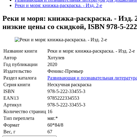
Реки и моря: книжка-раскраска. - Изд. 2-е
Реки и моря: книжка-раскраска. - Изд. 2
низкие цены со скидкой, ISBN 978-5-222
Название книги
Реки и моря: книжка-раскраска. - Изд. 2-е
Автор
Хотулев
Год публикации
2020
Издательство
Феникс-Премьер
Раздел каталога
Развивающая и познавательная литератур
Серия книги
Нескучная раскраска
ISBN
978-5-222-33455-3
EAN13
9785222334553
Артикул
978-5-222-33455-3
Количество страниц
16
Тип переплета
мяг.*
Формат
60*84/8
Вес, г
67