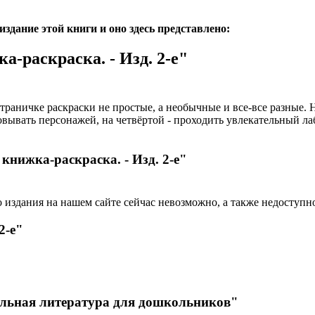
дание этой книги и оно здесь представлено:
а-раскраска. - Изд. 2-е"
страничке раскраски не простые, а необычные и все-все разные.
совывать персонажей, на четвёртой - проходить увлекательный ла
 книжка-раскраска. - Изд. 2-е"
 издания на нашем сайте сейчас невозможно, а также недоступн
2-е"
льная литература для дошкольников"