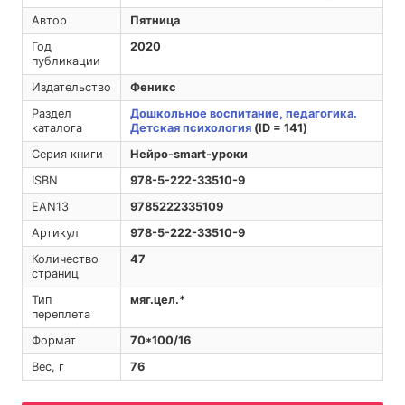
Автор
Пятница
Год
2020
публикации
Издательство
Феникс
Раздел
Дошкольное воспитание, педагогика.
каталога
Детская психология
(ID = 141)
Серия книги
Нейро-smart-уроки
ISBN
978-5-222-33510-9
EAN13
9785222335109
Артикул
978-5-222-33510-9
Количество
47
страниц
Тип
мяг.цел.*
переплета
Формат
70*100/16
Вес, г
76