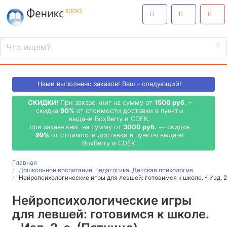
Нами выполнено
заказов! Ваш – следующий!
СКИДКИ!
При заказе книг на сумму от
1500 руб.
–
скидка
90%
от стоимости доставки в пункты
выдачи BoxBerry и CDEK,
при заказе книг на сумму от
3000 руб.
— скидка
99%
от стоимости доставки в пункты выдачи
BoxBerry и CDEK.
Главная
Дошкольное воспитание, педагогика. Детская психология
Нейропсихологические игры для левшей: готовимся к школе. - Изд. 
Нейропсихологические игры
для левшей: готовимся к школе.