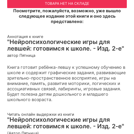
ТОВАРА НЕТ НА СКЛАДЕ
Посмотрите, пожалуйста, возможно, уже вышло
следующее издание этой книги и оно здесь
представлено:
Аннотация к книге
"Нейропсихологические игры для
левшей: готовимся к школе. - Изд. 2-е"
автор Пятница
Книга готовит ребёнка-левшу к успешному обучению в
школе и содержит графические задания, развивающие
зрительно-пространственное восприятие, игры на
внимание, память, развитие моторики, логических и
ассоциативных связей, лабиринты, игровые задания.
Будет полезна детям дошкольного и младшего
школьного возраста.
Читать онлайн выдержки из книги
"Нейропсихологические игры для
левшей: готовимся к школе. - Изд. 2-е"
(Автор Пятница)