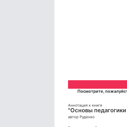
Посмотрите, пожалуйст
Аннотация к книге
"Основы педагогики 
автор Руденко