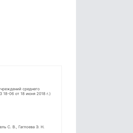
учреждений среднего
18-06 от 18 июня 2018 г.)
ль С. В., Гаглоева Э. Н.