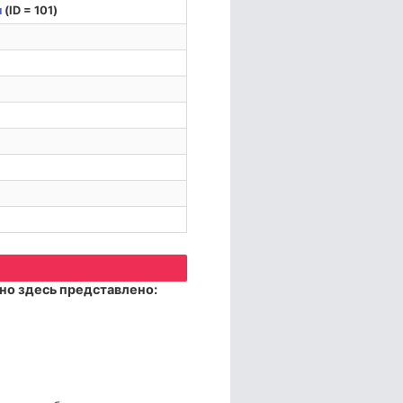
я
(ID = 101)
но здесь представлено: