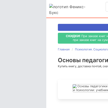
СКИДКИ!
При заказе книг 
при заказе книг на су
Главная
Психология. Социолог
Основы педагогик
Купить книгу, доставка почтой, ск