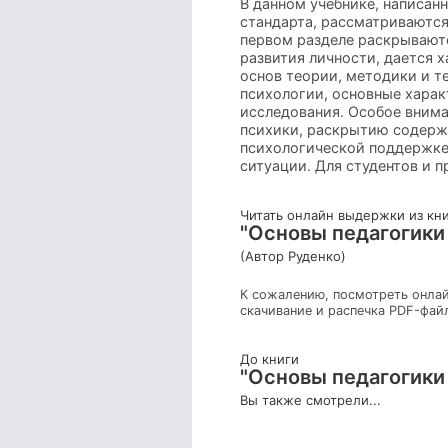
В данном учебнике, написан
стандарта, рассматриваются
первом разделе раскрываютс
развития личности, дается 
основ теории, методики и т
психологии, основные харак
исследования. Особое внима
психики, раскрытию содержа
психологической поддержке
ситуации. Для студентов и 
Читать онлайн выдержки из кн
"Основы педагогики 
(Автор Руденко)
К сожалению, посмотреть онлай
скачивание и распечка PDF-фай
До книги
"Основы педагогики 
Вы также смотрели...