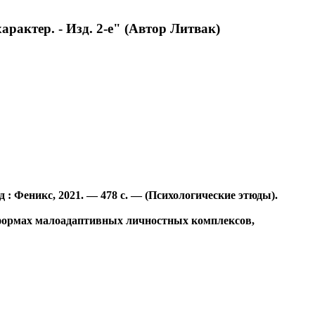
арактер. - Изд. 2-е"
(Автор Литвак)
/д : Феникс, 2021. — 478 с. — (Психологические этюды).
 формах малоадаптивных личностных комплексов,