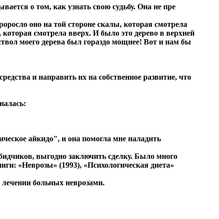
вается о том, как узнать свою судьбу. Она не пре
роросло оно на той стороне скалы, которая смотрела
, которая смотрела вверх. И было это дерево в верхней
твол моего дерева был гораздо мощнее! Вот и нам бы
едства и направить их на собственное развитие, что
налась:
ческое айкидо", и она помогла мне наладить
обидчиков, выгодно заключить сделку. Было много
иги: «Неврозы» (1993), «Психологическая диета»
 лечении больных неврозами.