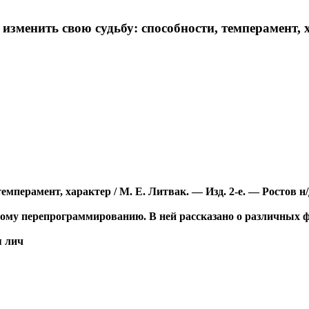
 изменить свою судьбу: способности, темперамент, х
темперамент, характер / М. Е. Литвак. — Изд. 2-е. — Ростов н
ному перепрограммированию. В ней рассказано о различных
я лич