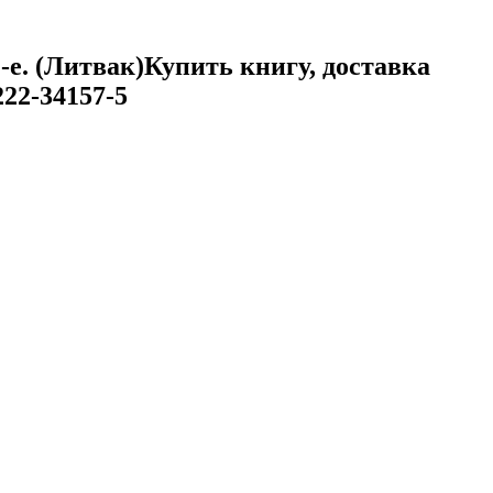
-е. (Литвак)
Купить книгу, доставка
222-34157-5