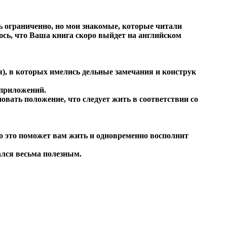
ь ограниченно, но мои знакомые, которые читали
юсь, что Ваша книга скоро выйдет на английском
), в которых имелись дельные замечания и конструк
 приложений.
новать положение, что следует жить в соответствии со
о это поможет вам жить и одновременно восполнит
ался весьма полезным.