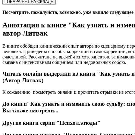
ТОВАРА НЕТ НА СКЛАДЕ
Посмотрите, пожалуйста, возможно, уже вышло следующее из
Аннотация к книге
"Как узнать и измени
автор Литвак
В книге обобщен клинический опыт автора по сценарному пер
человека. Приведены способы коррекции и самокоррекции, кот
счастливой. Рассчитана на врачей-психотерапевтов, занимающ
связана с интенсивным общением или недовольных собою.
Читать онлайн выдержки из книги
"Как узнать и 
(Автор Литвак)
К сожалению, посмотреть онлайн и прочитать отрывки из этого
До книги
"Как узнать и изменить свою судьбу: спо
Вы также смотрели...
Другие книги серии
"Психол.этюды"
Другие книги раздела
"Психология. Социология