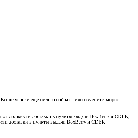
 Вы не успели еще ничего набрать, или измените запрос.
%
от стоимости доставки в пункты выдачи BoxBerry и CDEK,
сти доставки в пункты выдачи BoxBerry и CDEK.