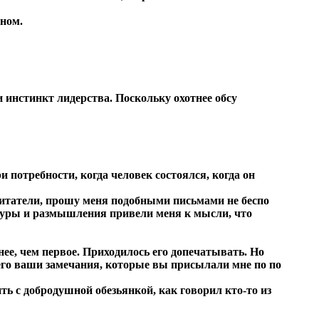
тном.
 инстинкт лидерства. Поскольку охотнее обсу
 потребности, когда человек состоялся, когда он
итатели, прошу меня подобными письмами не беспо
ратуры и размышления привели меня к мысли, что
нее, чем первое. Приходилось его допечатывать. Но
сего ваши замечания, которые вы присылали мне по по
ть с добродушной обезьянкой, как говорил кто-то из