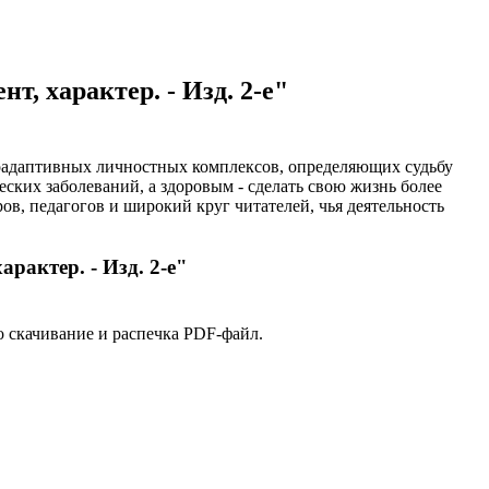
т, характер. - Изд. 2-е"
оадаптивных личностных комплексов, определяющих судьбу
ских заболеваний, а здоровым - сделать свою жизнь более
в, педагогов и широкий круг читателей, чья деятельность
арактер. - Изд. 2-е"
о скачивание и распечка PDF-файл.