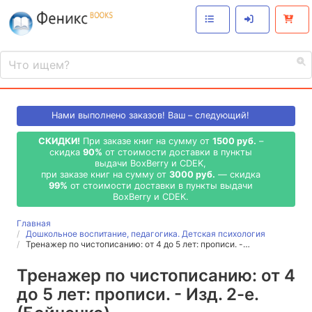
Нами выполнено
заказов! Ваш – следующий!
СКИДКИ!
При заказе книг на сумму от
1500 руб.
–
скидка
90%
от стоимости доставки в пункты
выдачи BoxBerry и CDEK,
при заказе книг на сумму от
3000 руб.
— скидка
99%
от стоимости доставки в пункты выдачи
BoxBerry и CDEK.
Главная
Дошкольное воспитание, педагогика. Детская психология
Тренажер по чистописанию: от 4 до 5 лет: прописи. -…
Тренажер по чистописанию: от 4
до 5 лет: прописи. - Изд. 2-е.