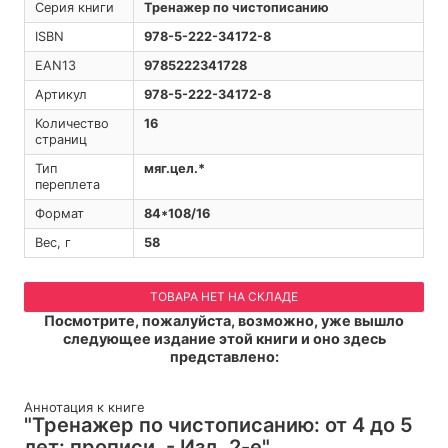
Серия книги
Тренажер по чистописанию
ISBN
978-5-222-34172-8
EAN13
9785222341728
Артикул
978-5-222-34172-8
Количество
16
страниц
Тип
мяг.цел.*
переплета
Формат
84*108/16
Вес, г
58
ТОВАРА НЕТ НА СКЛАДЕ
Посмотрите, пожалуйста, возможно, уже вышло
следующее издание этой книги и оно здесь
представлено:
Аннотация к книге
"Тренажер по чистописанию: от 4 до 5
лет: прописи. - Изд. 2-е"