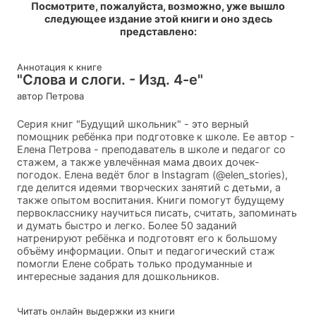
Посмотрите, пожалуйста, возможно, уже вышло
следующее издание этой книги и оно здесь
представлено:
Аннотация к книге
"Слова и слоги. - Изд. 4-е"
автор Петрова
Серия книг "Будущий школьник" - это верный
помощник ребёнка при подготовке к школе. Ее автор -
Елена Петрова - преподаватель в школе и педагог со
стажем, а также увлечённая мама двоих дочек-
погодок. Елена ведёт блог в Instаgram (@elen_stories),
где делится идеями творческих занятий с детьми, а
также опытом воспитания. Книги помогут будущему
первокласснику научиться писать, считать, запоминать
и думать быстро и легко. Более 50 заданий
натренируют ребёнка и подготовят его к большому
объёму информации. Опыт и педагогический стаж
помогли Елене собрать только продуманные и
интересные задания для дошкольников.
Читать онлайн выдержки из книги