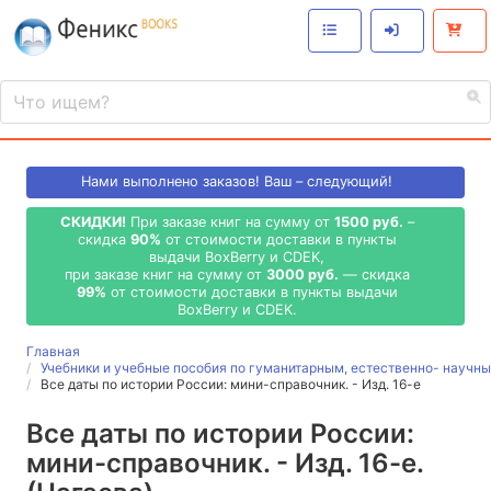
Нами выполнено
заказов! Ваш – следующий!
СКИДКИ!
При заказе книг на сумму от
1500 руб.
–
скидка
90%
от стоимости доставки в пункты
выдачи BoxBerry и CDEK,
при заказе книг на сумму от
3000 руб.
— скидка
99%
от стоимости доставки в пункты выдачи
BoxBerry и CDEK.
Главная
Учебники и учебные пособия по гуманитарным, естественно- науч
Все даты по истории России: мини-справочник. - Изд. 16-е
Все даты по истории России:
мини-справочник. - Изд. 16-е.