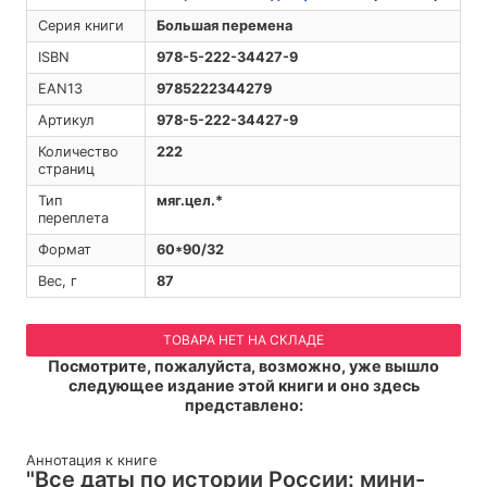
Серия книги
Большая перемена
ISBN
978-5-222-34427-9
EAN13
9785222344279
Артикул
978-5-222-34427-9
Количество
222
страниц
Тип
мяг.цел.*
переплета
Формат
60*90/32
Вес, г
87
ТОВАРА НЕТ НА СКЛАДЕ
Посмотрите, пожалуйста, возможно, уже вышло
следующее издание этой книги и оно здесь
представлено:
Аннотация к книге
"Все даты по истории России: мини-