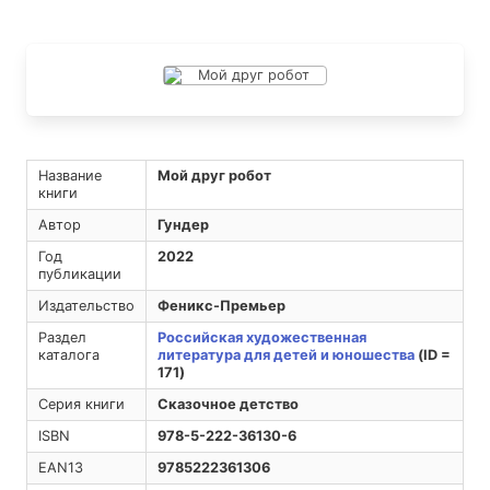
Название
Мой друг робот
книги
Автор
Гундер
Год
2022
публикации
Издательство
Феникс-Премьер
Раздел
Российская художественная
каталога
литература для детей и юношества
(ID =
171)
Серия книги
Сказочное детство
ISBN
978-5-222-36130-6
EAN13
9785222361306