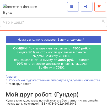
Нами выполнено
заказов! Ваш – следующий!
СКИДКИ!
При заказе книг на сумму от
1500 руб.
–
скидка
90%
от стоимости доставки в пункты
выдачи BoxBerry и CDEK,
при заказе книг на сумму от
3000 руб.
— скидка
99%
от стоимости доставки в пункты выдачи
BoxBerry и CDEK.
Главная
Российская художественная литература для детей и юношества
Мой друг робот
Мой друг робот. (Гундер)
Купить книгу, доставка почтой, скачать бесплатно, читать онлайн,
низкие цены со скидкой, ISBN 978-5-222-36130-6