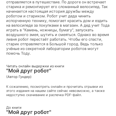
отправляется в путешествие. По дороге он встречает
старика и ремонтирует его сломанный велосипед. Так
начинается настоящая история дружбы между
роботом и стариком. Робот учит деда чинить
испорченную технику, помогает красить дом и ездить
на велосипеде за покупками в магазин. А дед учит Тода
играть в "Камень, ножницы, бумагу", запускать
воздушного змея, шутить и смеяться. Однако во время
ливня робот перестаёт работать. Чтобы его спасти,
старик отправляется в Большой город. Ведь только
учёные из секретной лаборатории роботов могут
помочь Тоду.
Читать онлайн выдержки из книги
"Мой друг робот"
(Автор Гундер)
К сожалению, посмотреть онлайн и прочитать отрывки из
этого издания на нашем сайте сейчас невозможно, а также
недоступно скачивание и распечка PDF-файл.
До книги
"Мой друг робот"