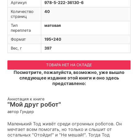
Артикул
978-5-222-36130-6
Количество
40
страниц
Тип
матовая
переплета
Формат
195*240
Вес, г
397
ТОВАРА НЕТ НА СКЛАДЕ
Посмотрите, пожалуйста, возможно, уже вышло
следующее издание этой книги и оно здесь
представлено:
Аннотация к книге
"Мой друг робот"
автор Гундер
Маленький Тод живёт среди огромных роботов. Он
мечтает всем помогать, но только и слышит от
остальных "Отойди!" и "Не мешай!". Тогда Тод