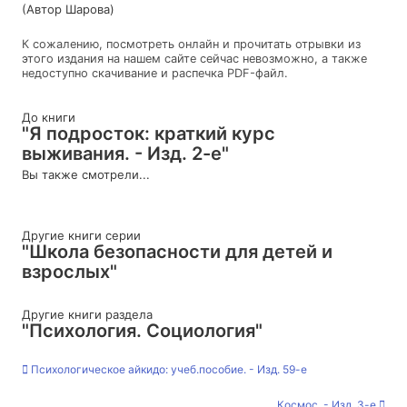
(Автор Шарова)
К сожалению, посмотреть онлайн и прочитать отрывки из
этого издания на нашем сайте сейчас невозможно, а также
недоступно скачивание и распечка PDF-файл.
До книги
"Я подросток: краткий курс
выживания. - Изд. 2-е"
Вы также смотрели...
Другие книги серии
"Школа безопасности для детей и
взрослых"
Другие книги раздела
"Психология. Социология"
Психологическое айкидо: учеб.пособие. - Изд. 59-е
Космос. - Изд. 3-е