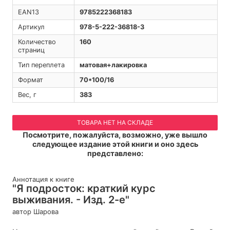
EAN13
9785222368183
Артикул
978-5-222-36818-3
Количество
160
страниц
Тип переплета
матовая+лакировка
Формат
70*100/16
Вес, г
383
ТОВАРА НЕТ НА СКЛАДЕ
Посмотрите, пожалуйста, возможно, уже вышло
следующее издание этой книги и оно здесь
представлено:
Аннотация к книге
"Я подросток: краткий курс
выживания. - Изд. 2-е"
автор Шарова