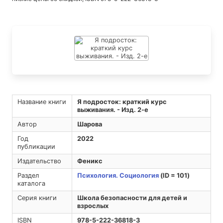
Название книги
Я подросток: краткий курс
выживания. - Изд. 2-е
Автор
Шарова
Год
2022
публикации
Издательство
Феникс
Раздел
Психология. Социология
(ID = 101)
каталога
Серия книги
Школа безопасности для детей и
взрослых
ISBN
978-5-222-36818-3