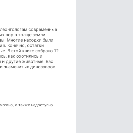
алеонтологам современные
их пор в толще земли
ды. Многие находки были
й. Конечно, остатки
ые. В этой книге собрано 12
сь, как охотились и
 и другие животные. Вас
и знаменитых динозавров.
зможно, а также недоступно