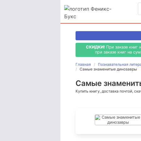
СКИДКИ!
При заказе книг 
при заказе книг на су
Главная
Познавательная литер
Самые знаменитые динозавры
Самые знамениты
Купить книгу, доставка почтой, ск