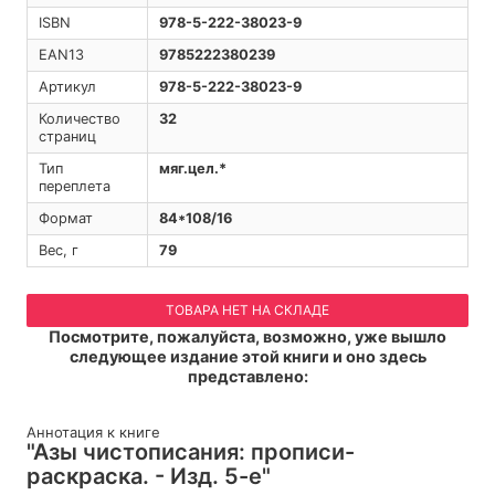
ISBN
978-5-222-38023-9
EAN13
9785222380239
Артикул
978-5-222-38023-9
Количество
32
страниц
Тип
мяг.цел.*
переплета
Формат
84*108/16
Вес, г
79
ТОВАРА НЕТ НА СКЛАДЕ
Посмотрите, пожалуйста, возможно, уже вышло
следующее издание этой книги и оно здесь
представлено:
Аннотация к книге
"Азы чистописания: прописи-
раскраска. - Изд. 5-е"