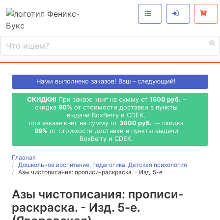
Нами выполнено
заказов! Ваш – следующий!
СКИДКИ!
При заказе книг на сумму от
1500 руб.
–
скидка
90%
от стоимости доставки в пункты
выдачи BoxBerry и CDEK,
при заказе книг на сумму от
3000 руб.
— скидка
99%
от стоимости доставки в пункты выдачи
BoxBerry и CDEK.
Главная
Дошкольное воспитание, педагогика. Детская психология
Азы чистописания: прописи-раскраска. - Изд. 5-е
Азы чистописания: прописи-
раскраска. - Изд. 5-е.