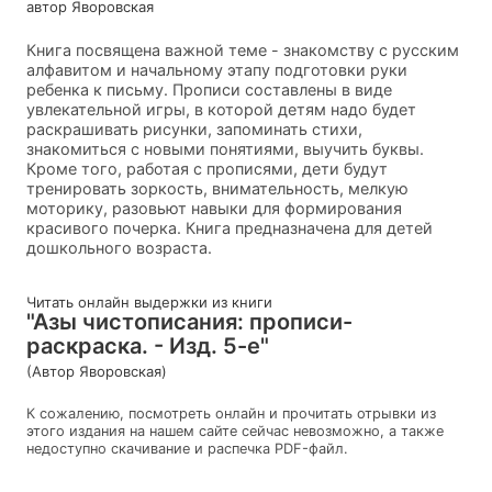
автор Яворовская
Книга посвящена важной теме - знакомству с русским
алфавитом и начальному этапу подготовки руки
ребенка к письму. Прописи составлены в виде
увлекательной игры, в которой детям надо будет
раскрашивать рисунки, запоминать стихи,
знакомиться с новыми понятиями, выучить буквы.
Кроме того, работая с прописями, дети будут
тренировать зоркость, внимательность, мелкую
моторику, разовьют навыки для формирования
красивого почерка. Книга предназначена для детей
дошкольного возраста.
Читать онлайн выдержки из книги
"Азы чистописания: прописи-
раскраска. - Изд. 5-е"
(Автор Яворовская)
К сожалению, посмотреть онлайн и прочитать отрывки из
этого издания на нашем сайте сейчас невозможно, а также
недоступно скачивание и распечка PDF-файл.