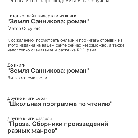
геолога и географа, академика В. А. Обручева.
Читать онлайн выдержки из книги
"Земля Санникова: роман"
(Автор Обручев)
К сожалению, посмотреть онлайн и прочитать отрывки из
этого издания на нашем сайте сейчас невозможно, а также
недоступно скачивание и распечка PDF-файл.
До книги
"Земля Санникова: роман"
Вы также смотрели...
Другие книги серии
"Школьная программа по чтению"
Другие книги раздела
"Проза. Сборники произведений
разных жанров"