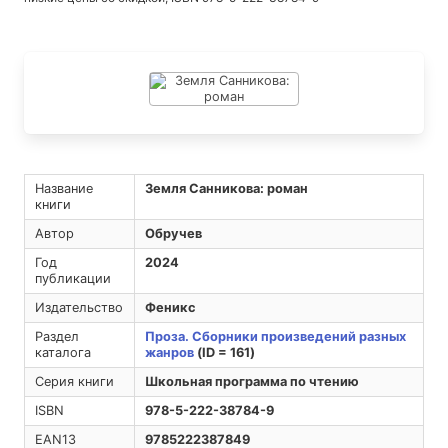
Название
Земля Санникова: роман
книги
Автор
Обручев
Год
2024
публикации
Издательство
Феникс
Раздел
Проза. Сборники произведений разных
каталога
жанров
(ID = 161)
Серия книги
Школьная программа по чтению
ISBN
978-5-222-38784-9
EAN13
9785222387849