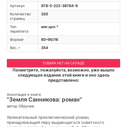
Артикул
978-5-222-38784-9
Количество
320
страниц
Тип
мяг.цел.*
переплета
Формат
60*90/16
Вес, г
354
ТОВАРА НЕТ НА СКЛАДЕ
Посмотрите, пожалуйста, возможно, уже вышло
следующее издание этой книги и оно здесь
представлено:
Аннотация к книге
"Земля Санникова: роман"
автор Обручев
Увлекательный приключенческий роман,
принадлежащий перу выдающегося советского