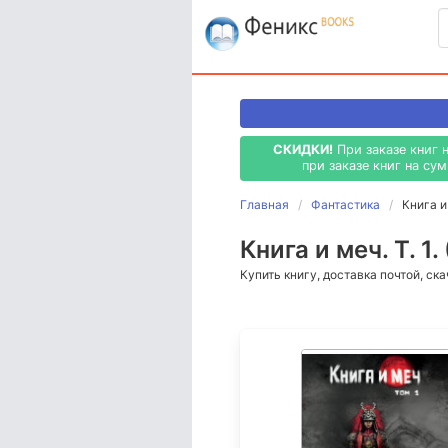
СКИДКИ!
При заказе книг 
при заказе книг на су
Главная
Фантастика
Книга и 
Книга и меч. Т. 1.
Купить книгу, доставка почтой, ск