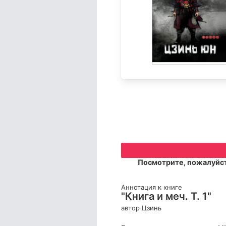
Посмотрите, пожалуйст
Аннотация к книге
"Книга и меч. Т. 1"
автор Цзинь