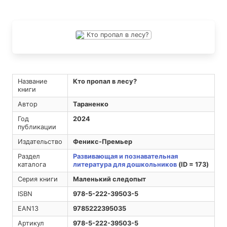
Название
Кто пропал в лесу?
книги
Автор
Тараненко
Год
2024
публикации
Издательство
Феникс-Премьер
Раздел
Развивающая и познавательная
каталога
литература для дошкольников
(ID = 173)
Серия книги
Маленький следопыт
ISBN
978-5-222-39503-5
EAN13
9785222395035
Артикул
978-5-222-39503-5