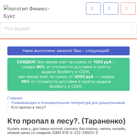
Нами выполнено
заказов! Ваш – следующий!
СКИДКИ!
При заказе книг на сумму от
1500 руб.
–
скидка
90%
от стоимости доставки в пункты
выдачи BoxBerry и CDEK,
при заказе книг на сумму от
3000 руб.
— скидка
99%
от стоимости доставки в пункты выдачи
BoxBerry и CDEK.
Главная
Развивающая и познавательная литература для дошкольников
Кто пропал в лесу?
Кто пропал в лесу?. (Тараненко)
Купить книгу, доставка почтой, скачать бесплатно, читать онлайн,
низкие цены со скидкой, ISBN 978-5-222-39503-5