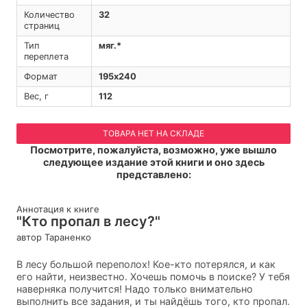
Количество
32
страниц
Тип
мяг.*
переплета
Формат
195х240
Вес, г
112
ТОВАРА НЕТ НА СКЛАДЕ
Посмотрите, пожалуйста, возможно, уже вышло
следующее издание этой книги и оно здесь
представлено:
Аннотация к книге
"Кто пропал в лесу?"
автор Тараненко
В лесу большой переполох! Кое-кто потерялся, и как
его найти, неизвестно. Хочешь помочь в поиске? У тебя
наверняка получится! Надо только внимательно
выполнить все задания, и ты найдёшь того, кто пропал.