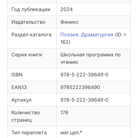
Год публикации
2024
Издательство
Феникс
Раздел каталога
Поэзия. Драматургия
(ID =
162)
Серия книги
Школьная программа по
чтению
ISBN
978-5-222-39649-0
EAN13
9785222396490
Артикул
978-5-222-39649-0
Количество
176
страниц
Тип переплета
мяг.цел.*