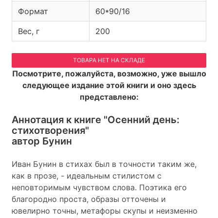
Формат
60*90/16
Вес, г
200
ТОВАРА НЕТ НА СКЛАДЕ
Посмотрите, пожалуйста, возможно, уже вышло
следующее издание этой книги и оно здесь
представлено:
Аннотация к книге
"Осенний день:
стихотворения"
автор Бунин
Иван Бунин в стихах был в точности таким же,
как в прозе, - идеальным стилистом с
неповторимым чувством слова. Поэтика его
благородно проста, образы отточены и
ювелирно точны, метафоры скупы и неизменно