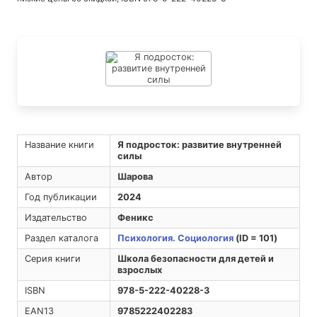
Название книги
Я подросток: развитие внутренней
силы
Автор
Шарова
Год публикации
2024
Издательство
Феникс
Раздел каталога
Психология. Социология
(ID = 101)
Серия книги
Школа безопасности для детей и
взрослых
ISBN
978-5-222-40228-3
EAN13
9785222402283