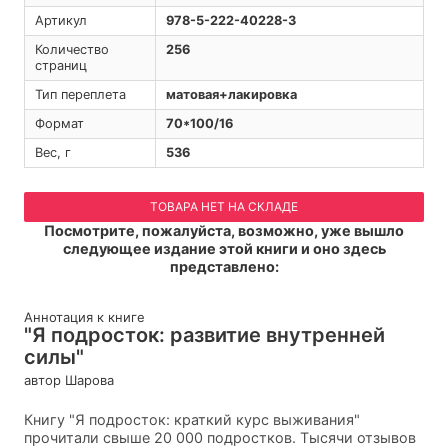
Артикул
978-5-222-40228-3
Количество
256
страниц
Тип переплета
матовая+лакировка
Формат
70*100/16
Вес, г
536
ТОВАРА НЕТ НА СКЛАДЕ
Посмотрите, пожалуйста, возможно, уже вышло
следующее издание этой книги и оно здесь
представлено:
Аннотация к книге
"Я подросток: развитие внутренней
силы"
автор Шарова
Книгу "Я подросток: краткий курс выживания"
прочитали свыше 20 000 подростков. Тысячи отзывов