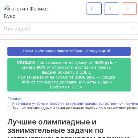
Нами выполнено
заказов! Ваш – следующий!
СКИДКИ!
При заказе книг на сумму от
1500 руб.
–
скидка
90%
от стоимости доставки в пункты
выдачи BoxBerry и CDEK,
при заказе книг на сумму от
3000 руб.
— скидка
99%
от стоимости доставки в пункты выдачи
BoxBerry и CDEK.
Главная
Учебники и учебные пособия по гуманитарным, естественно- науч
Лучшие олимпиадные и занимательные задачи по математике: разви
Лучшие олимпиадные и
занимательные задачи по