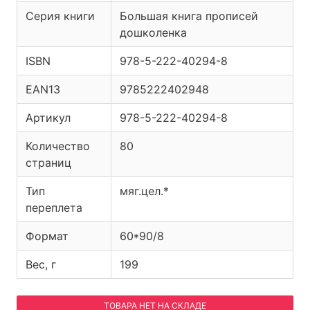
Серия книги
Большая книга прописей
дошколенка
ISBN
978-5-222-40294-8
EAN13
9785222402948
Артикул
978-5-222-40294-8
Количество
80
страниц
Тип
мяг.цел.*
переплета
Формат
60*90/8
Вес, г
199
ТОВАРА НЕТ НА СКЛАДЕ