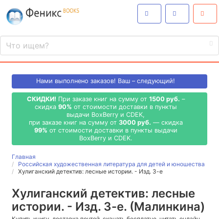
Нами выполнено
заказов! Ваш – следующий!
СКИДКИ!
При заказе книг на сумму от
1500 руб.
–
скидка
90%
от стоимости доставки в пункты
выдачи BoxBerry и CDEK,
при заказе книг на сумму от
3000 руб.
— скидка
99%
от стоимости доставки в пункты выдачи
BoxBerry и CDEK.
Главная
Российская художественная литература для детей и юношества
Хулиганский детектив: лесные истории. - Изд. 3-е
Хулиганский детектив: лесные
истории. - Изд. 3-е. (Малинкина)
Купить книгу, доставка почтой, скачать бесплатно, читать онлайн,