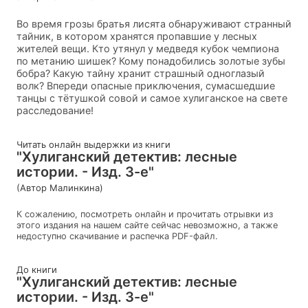
Во время грозы братья лисята обнаруживают странный
тайник, в котором хранятся пропавшие у лесных
жителей вещи. Кто утянул у медведя кубок чемпиона
по метанию шишек? Кому понадобились золотые зубы
бобра? Какую тайну хранит страшный одноглазый
волк? Впереди опасные приключения, сумасшедшие
танцы с тётушкой совой и самое хулиганское на свете
расследование!
Читать онлайн выдержки из книги
"Хулиганский детектив: лесные
истории. - Изд. 3-е"
(Автор Малинкина)
К сожалению, посмотреть онлайн и прочитать отрывки из
этого издания на нашем сайте сейчас невозможно, а также
недоступно скачивание и распечка PDF-файл.
До книги
"Хулиганский детектив: лесные
истории. - Изд. 3-е"