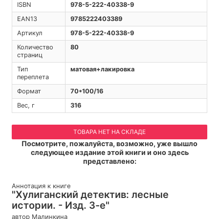
ISBN
978-5-222-40338-9
EAN13
9785222403389
Артикул
978-5-222-40338-9
Количество
80
страниц
Тип
матовая+лакировка
переплета
Формат
70*100/16
Вес, г
316
ТОВАРА НЕТ НА СКЛАДЕ
Посмотрите, пожалуйста, возможно, уже вышло
следующее издание этой книги и оно здесь
представлено:
Аннотация к книге
"Хулиганский детектив: лесные
истории. - Изд. 3-е"
автор Малинкина