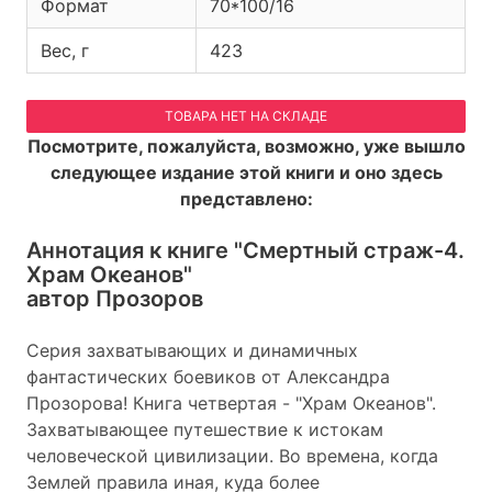
Формат
70*100/16
Вес, г
423
ТОВАРА НЕТ НА СКЛАДЕ
Посмотрите, пожалуйста, возможно, уже вышло
следующее издание этой книги и оно здесь
представлено:
Аннотация к книге
"Смертный страж-4.
Храм Океанов"
автор Прозоров
Серия захватывающих и динамичных
фантастических боевиков от Александра
Прозорова! Книга четвертая - "Храм Океанов".
Захватывающее путешествие к истокам
человеческой цивилизации. Во времена, когда
Землей правила иная, куда более