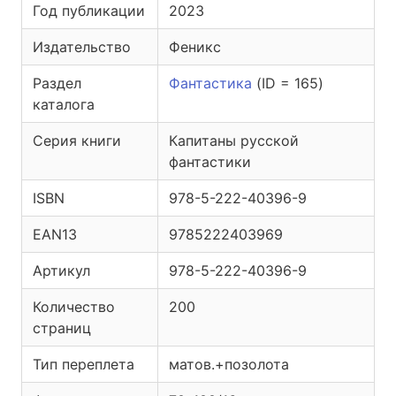
Год публикации
2023
Издательство
Феникс
Раздел
Фантастика
(ID = 165)
каталога
Серия книги
Капитаны русской
фантастики
ISBN
978-5-222-40396-9
EAN13
9785222403969
Артикул
978-5-222-40396-9
Количество
200
страниц
Тип переплета
матов.+позолота