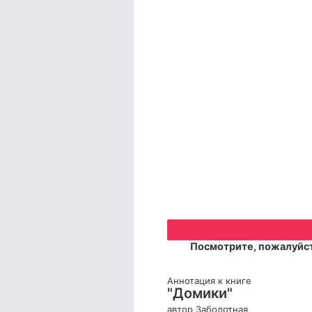
Посмотрите, пожалуйст
Аннотация к книге
"Домики"
автор Заболотная