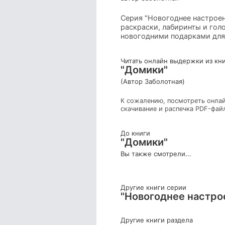
Серия "Новогоднее настроен
раскраски, лабиринты и гол
новогодними подарками для 
Читать онлайн выдержки из кн
"Домики"
(Автор Заболотная)
К сожалению, посмотреть онлай
скачивание и распечка PDF-фай
До книги
"Домики"
Вы также смотрели...
Другие книги серии
"Новогоднее настро
Другие книги раздела