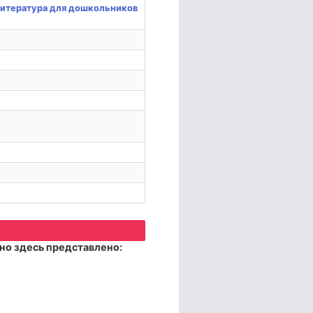
литература для дошкольников
но здесь представлено: