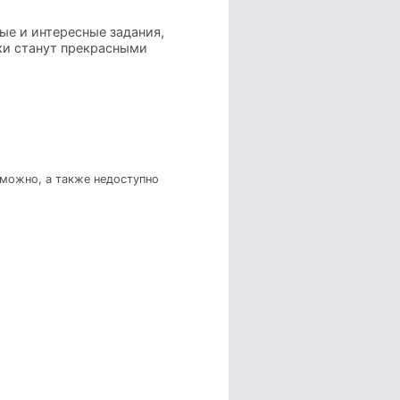
ые и интересные задания,
лки станут прекрасными
зможно, а также недоступно