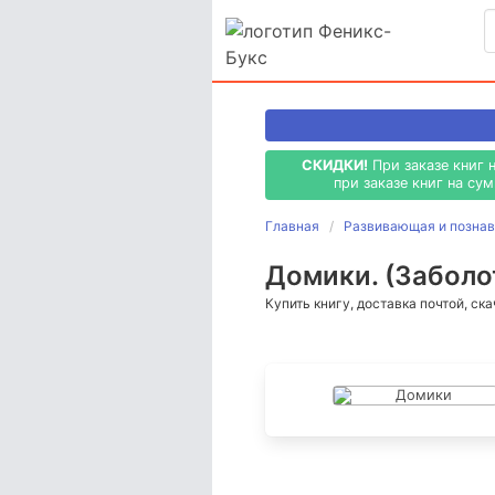
СКИДКИ!
При заказе книг 
при заказе книг на су
Главная
Развивающая и познав
Домики. (Заболо
Купить книгу, доставка почтой, ск