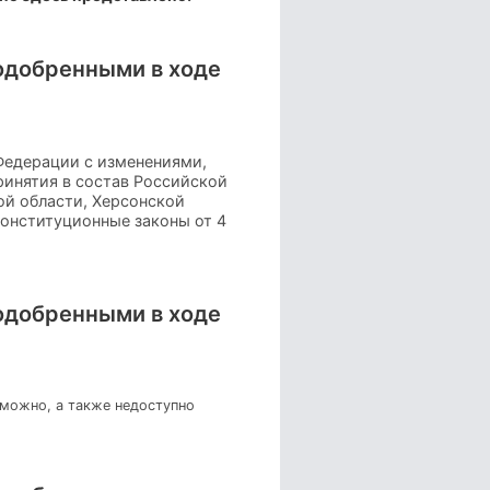
,одобренными в ходе
Федерации с изменениями,
ринятия в состав Российской
й области, Херсонской
конституционные законы от 4
,одобренными в ходе
зможно, а также недоступно