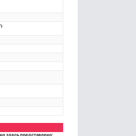
7)
но здесь представлено: