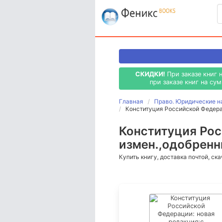
СКИДКИ!
При заказе книг 
при заказе книг на су
Главная
Право. Юридические н
Конституция Российской Федера
Конституция Рос
измен.,одобренны
Купить книгу, доставка почтой, ск