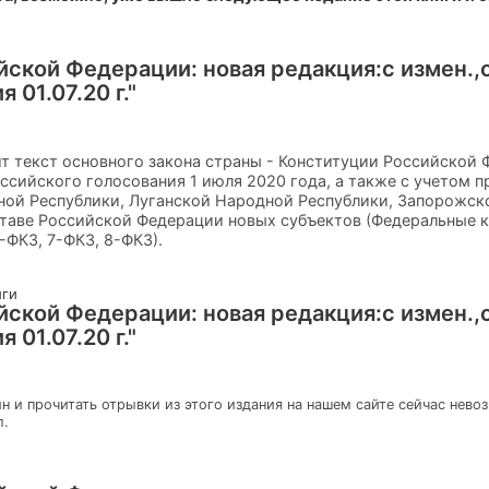
йской Федерации: новая редакция:с измен.
 01.07.20 г."
 текст основного закона страны - Конституции Российской 
сийского голосования 1 июля 2020 года, а также с учетом п
ой Республики, Луганской Народной Республики, Запорожско
ставе Российской Федерации новых субъектов (Федеральные 
-ФКЗ, 7-ФКЗ, 8-ФКЗ).
иги
йской Федерации: новая редакция:с измен.
 01.07.20 г."
н и прочитать отрывки из этого издания на нашем сайте сейчас нево
л.