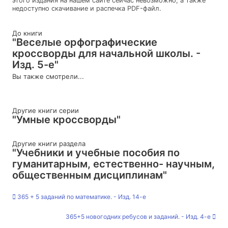
этого издания на нашем сайте сейчас невозможно, а также
недоступно скачивание и распечка PDF-файл.
До книги
"Веселые орфографические
кроссворды для начальной школы. -
Изд. 5-е"
Вы также смотрели...
Другие книги серии
"Умные кроссворды"
Другие книги раздела
"Учебники и учебные пособия по
гуманитарным, естественно- научным,
общественным дисциплинам"
365 + 5 заданий по математике. - Изд. 14-е
365+5 новогодних ребусов и заданий. - Изд. 4-е