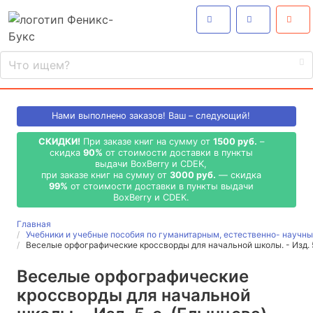
Нами выполнено
заказов! Ваш – следующий!
СКИДКИ!
При заказе книг на сумму от
1500 руб.
–
скидка
90%
от стоимости доставки в пункты
выдачи BoxBerry и CDEK,
при заказе книг на сумму от
3000 руб.
— скидка
99%
от стоимости доставки в пункты выдачи
BoxBerry и CDEK.
Главная
Учебники и учебные пособия по гуманитарным, естественно- науч
Веселые орфографические кроссворды для начальной школы. - Изд. 
Веселые орфографические
кроссворды для начальной