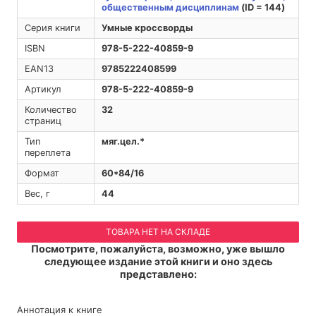
общественным дисциплинам
(ID = 144)
Серия книги
Умные кроссворды
ISBN
978-5-222-40859-9
EAN13
9785222408599
Артикул
978-5-222-40859-9
Количество
32
страниц
Тип
мяг.цел.*
переплета
Формат
60*84/16
Вес, г
44
ТОВАРА НЕТ НА СКЛАДЕ
Посмотрите, пожалуйста, возможно, уже вышло
следующее издание этой книги и оно здесь
представлено:
Аннотация к книге