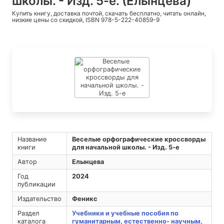
школы. - Изд. 5-е. (Елынцева)
Купить книгу, доставка почтой, скачать бесплатно, читать онлайн,
низкие цены со скидкой, ISBN 978-5-222-40859-9
Название
Веселые орфографические кроссворды
книги
для начальной школы. - Изд. 5-е
Автор
Елынцева
Год
2024
публикации
Издательство
Феникс
Раздел
Учебники и учебные пособия по
каталога
гуманитарным, естественно- научным,