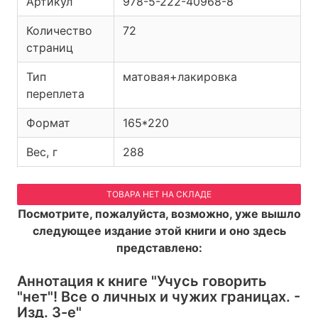
Артикул
978-5-222-40968-8
Количество
72
страниц
Тип
матовая+лакировка
переплета
Формат
165*220
Вес, г
288
ТОВАРА НЕТ НА СКЛАДЕ
Посмотрите, пожалуйста, возможно, уже вышло
следующее издание этой книги и оно здесь
представлено:
Аннотация к книге
"Учусь говорить
"нет"! Все о личных и чужих границах. -
Изд. 3-е"