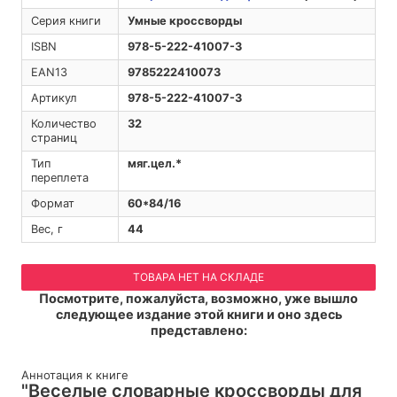
Серия книги
Умные кроссворды
ISBN
978-5-222-41007-3
EAN13
9785222410073
Артикул
978-5-222-41007-3
Количество
32
страниц
Тип
мяг.цел.*
переплета
Формат
60*84/16
Вес, г
44
ТОВАРА НЕТ НА СКЛАДЕ
Посмотрите, пожалуйста, возможно, уже вышло
следующее издание этой книги и оно здесь
представлено:
Аннотация к книге
"Веселые словарные кроссворды для