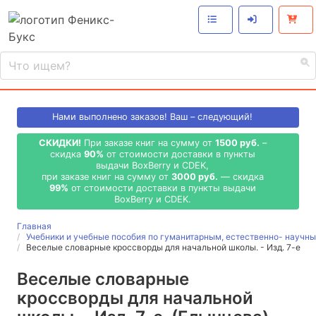
Нами выполнено
заказов! Ваш – следующий!
СКИДКИ!
При заказе книг на сумму от
1500 руб.
–
скидка
90%
от стоимости доставки в пункты
выдачи BoxBerry и CDEK,
при заказе книг на сумму от
3000 руб.
— скидка
99%
от стоимости доставки в пункты выдачи
BoxBerry и CDEK.
Главная
Учебники и учебные пособия по гуманитарным, естественно- науч
Веселые словарные кроссворды для начальной школы. - Изд. 7-е
Веселые словарные
кроссворды для начальной