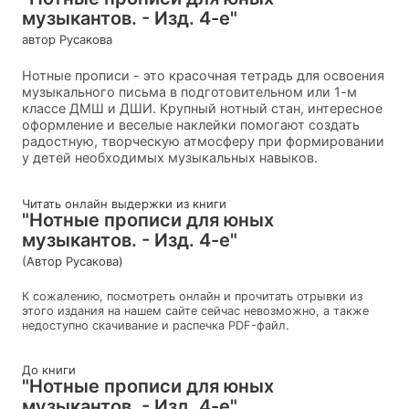
музыкантов. - Изд. 4-е"
автор Русакова
Нотные прописи - это красочная тетрадь для освоения
музыкального письма в подготовительном или 1-м
классе ДМШ и ДШИ. Крупный нотный стан, интересное
оформление и веселые наклейки помогают создать
радостную, творческую атмосферу при формировании
у детей необходимых музыкальных навыков.
Читать онлайн выдержки из книги
"Нотные прописи для юных
музыкантов. - Изд. 4-е"
(Автор Русакова)
К сожалению, посмотреть онлайн и прочитать отрывки из
этого издания на нашем сайте сейчас невозможно, а также
недоступно скачивание и распечка PDF-файл.
До книги
"Нотные прописи для юных
музыкантов. - Изд. 4-е"