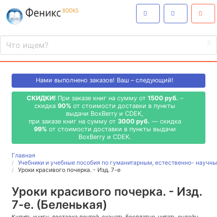
Нами выполнено
заказов! Ваш – следующий!
СКИДКИ!
При заказе книг на сумму от
1500 руб.
–
скидка
90%
от стоимости доставки в пункты
выдачи BoxBerry и CDEK,
при заказе книг на сумму от
3000 руб.
— скидка
99%
от стоимости доставки в пункты выдачи
BoxBerry и CDEK.
Главная
Учебники и учебные пособия по гуманитарным, естественно- науч
Уроки красивого почерка. - Изд. 7-е
Уроки красивого почерка. - Изд.
7-е. (Беленькая)
Купить книгу, доставка почтой, скачать бесплатно, читать онлайн,