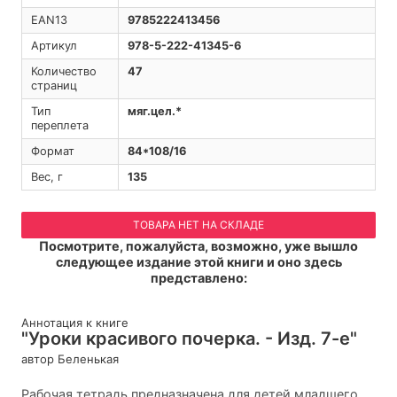
EAN13
9785222413456
Артикул
978-5-222-41345-6
Количество
47
страниц
Тип
мяг.цел.*
переплета
Формат
84*108/16
Вес, г
135
ТОВАРА НЕТ НА СКЛАДЕ
Посмотрите, пожалуйста, возможно, уже вышло
следующее издание этой книги и оно здесь
представлено:
Аннотация к книге
"Уроки красивого почерка. - Изд. 7-е"
автор Беленькая
Рабочая тетрадь предназначена для детей младшего