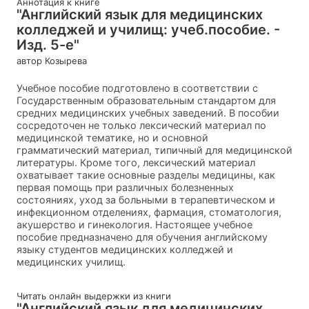
Аннотация к книге
"Английский язык для медицинских
колледжей и училищ: учеб.пособие. -
Изд. 5-е"
автор Козырева
Учебное пособие подготовлено в соответствии с
Государственным образовательным стандартом для
средних медицинских учебных заведений. В пособии
сосредоточен не только лексический материал по
медицинской тематике, но и основной
грамматический материал, типичный для медицинской
литературы. Кроме того, лексический материал
охватывает такие основные разделы медицины, как
первая помощь при различных болезненных
состояниях, уход за больными в терапевтическом и
инфекционном отделениях, фармация, стоматология,
акушерство и гинекология. Настоящее учебное
пособие предназначено для обучения английскому
языку студентов медицинских колледжей и
медицинских училищ.
Читать онлайн выдержки из книги
"Английский язык для медицинских