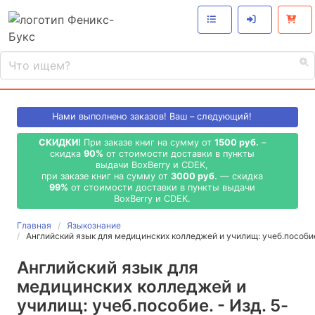
Нами выполнено
заказов! Ваш – следующий!
СКИДКИ!
При заказе книг на сумму от
1500 руб.
–
скидка
90%
от стоимости доставки в пункты
выдачи BoxBerry и CDEK,
при заказе книг на сумму от
3000 руб.
— скидка
99%
от стоимости доставки в пункты выдачи
BoxBerry и CDEK.
Главная
Языкознание
Английский язык для медицинских колледжей и училищ: учеб.пособие
Английский язык для
медицинских колледжей и
училищ: учеб.пособие. - Изд. 5-