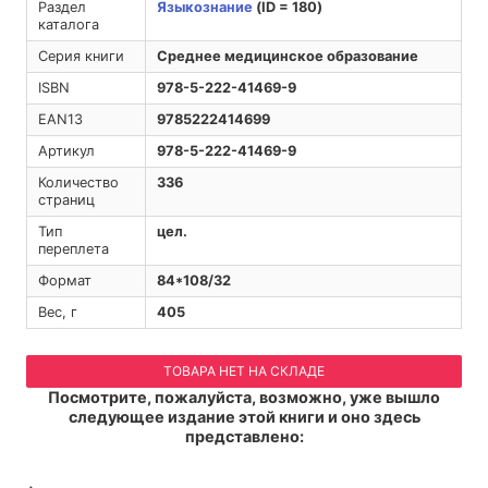
Раздел
Языкознание
(ID = 180)
каталога
Серия книги
Среднее медицинское образование
ISBN
978-5-222-41469-9
EAN13
9785222414699
Артикул
978-5-222-41469-9
Количество
336
страниц
Тип
цел.
переплета
Формат
84*108/32
Вес, г
405
ТОВАРА НЕТ НА СКЛАДЕ
Посмотрите, пожалуйста, возможно, уже вышло
следующее издание этой книги и оно здесь
представлено: