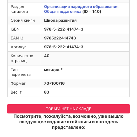
Раздел
Организация народного образования.
каталога
Общая педагогика
(ID = 140)
Серия книги
Школа развития
ISBN
978-5-222-41474-3
EAN13
9785222414743
Артикул
978-5-222-41474-3
Количество
40
страниц
Тип
мяг.цел.*
переплета
Формат
70*100/16
Вес, г
83
ТОВАРА НЕТ НА СКЛАДЕ
Посмотрите, пожалуйста, возможно, уже вышло
следующее издание этой книги и оно здесь
представлено: