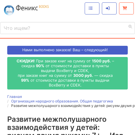
Нами выполнено
заказов! Ваш – следующий!
СКИДКИ!
При заказе книг на сумму от
1500 руб.
–
скидка
90%
от стоимости доставки в пункты
выдачи BoxBerry и CDEK,
при заказе книг на сумму от
3000 руб.
— скидка
99%
от стоимости доставки в пункты выдачи
BoxBerry и CDEK.
Главная
Организация народного образования. Общая педагогика
Развитие межполушарного взаимодействия у детей: рисуем двумя ру
Развитие межполушарного
взаимодействия у детей: