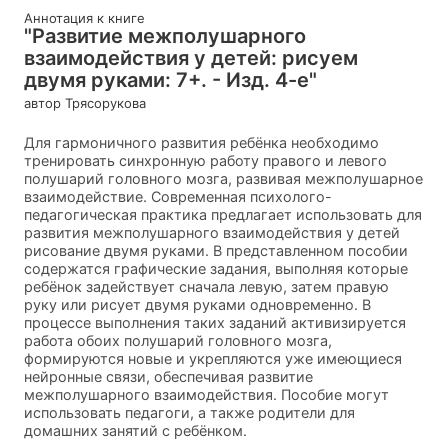
Аннотация к книге
"Развитие межполушарного
взаимодействия у детей: рисуем
двумя руками: 7+. - Изд. 4-е"
автор Трясорукова
Для гармоничного развития ребёнка необходимо
тренировать синхронную работу правого и левого
полушарий головного мозга, развивая межполушарное
взаимодействие. Современная психолого-
педагогическая практика предлагает использовать для
развития межполушарного взаимодействия у детей
рисование двумя руками. В представленном пособии
содержатся графические задания, выполняя которые
ребёнок задействует сначала левую, затем правую
руку или рисует двумя руками одновременно. В
процессе выполнения таких заданий активизируется
работа обоих полушарий головного мозга,
формируются новые и укрепляются уже имеющиеся
нейронные связи, обеспечивая развитие
межполушарного взаимодействия. Пособие могут
использовать педагоги, а также родители для
домашних занятий с ребёнком.