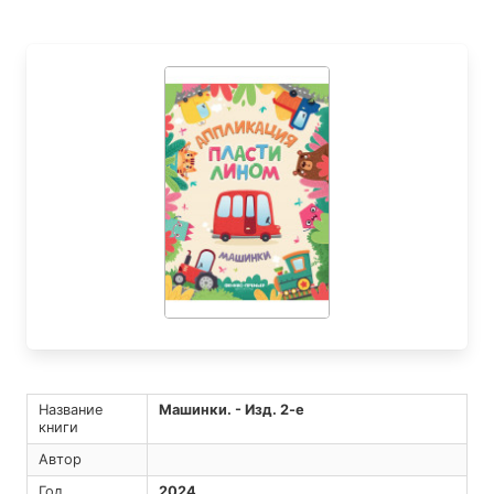
Название
Машинки. - Изд. 2-е
книги
Автор
Год
2024