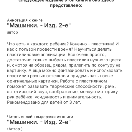
представлено:
Аннотация к книге
"Машинки. - Изд. 2-е"
автор
Что есть у каждого ребёнка? Конечно - пластилин! И
как с пользой провести время? Научиться делать
пластилиновые аппликации! Всё очень просто,
достаточно только выбрать пластилин нужного цвета
и, смотря на образец рядом, прилепить по контуру на
картинку. А ещё можно фантазировать и использовать
пластилин разных оттенков и придумывать новые
оригинальные картинки. Работа с пластилином
поможет развивать творческие способности, речь,
эстетический вкус, воображение, мелкую моторику
рук ребёнка, усидчивость и внимательность.
Рекомендовано для детей от 3 лет.
Читать онлайн выдержки из книги
"Машинки. - Изд. 2-е"
(Автор )