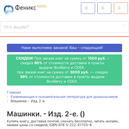
Нами выполнено
заказов! Ваш – следующий!
СКИДКИ!
При заказе книг на сумму от
1500 руб.
–
скидка
90%
от стоимости доставки в пункты
выдачи BoxBerry и CDEK,
при заказе книг на сумму от
3000 руб.
— скидка
99%
от стоимости доставки в пункты выдачи
BoxBerry и CDEK.
Главная
Развивающая и познавательная литература для дошкольников
Машинки. - Изд. 2-е
Машинки. - Изд. 2-е. ()
Купить книгу, доставка почтой, скачать бесплатно, читать онлайн,
низкие цены со скидкой, ISBN 978-5-222-41705-8