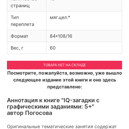
страниц
Тип
мяг.цел.*
переплета
Формат
84*108/16
Вес, г
60
ТОВАРА НЕТ НА СКЛАДЕ
Посмотрите, пожалуйста, возможно, уже вышло
следующее издание этой книги и оно здесь
представлено:
Аннотация к книге
"IQ-загадки с
графическими заданиями: 5+"
автор Погосова
Оригинальные тематические занятия содержат