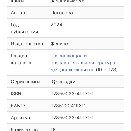
книги
заданиями: 5+
Автор
Погосова
Год
2024
публикации
Издательство
Феникс
Раздел
Развивающая и
каталога
познавательная литература
для дошкольников
(ID = 173)
Серия книги
IQ-загадки
ISBN
978-5-222-41931-1
EAN13
9785222419311
Артикул
978-5-222-41931-1
Количество
16