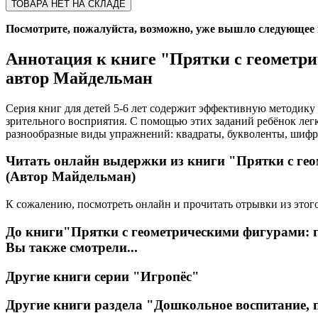
ТОВАРА НЕТ НА СКЛАДЕ
Посмотрите, пожалуйста, возможно, уже вышло следующее из
Аннотация к книге
"Прятки с геометрич
автор Майдельман
Серия книг для детей 5-6 лет содержит эффективную методику 
зрительного восприятия. С помощью этих заданий ребёнок лег
разнообразные виды упражнений: квадраты, букволенты, шифр
Читать онлайн выдержки из книги
"Прятки с гео
(Автор Майдельман)
К сожалению, посмотреть онлайн и прочитать отрывки из этого
До книги
"Прятки с геометрическими фигурами: го
Вы также смотрели...
Другие книги серии
"Игропёс"
Другие книги раздела
"Дошкольное воспитание, п