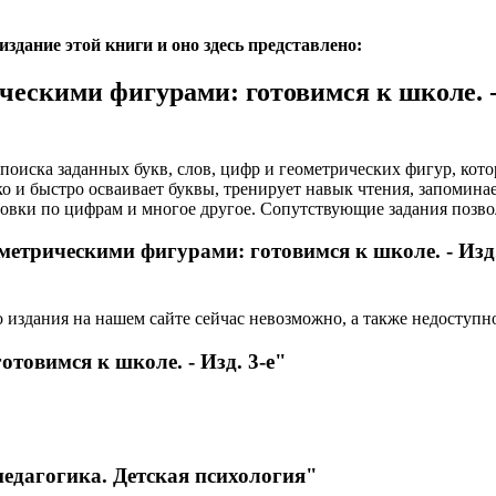
дание этой книги и оно здесь представлено:
ескими фигурами: готовимся к школе. - 
поиска заданных букв, слов, цифр и геометрических фигур, кот
ко и быстро осваивает буквы, тренирует навык чтения, запомин
овки по цифрам и многое другое. Сопутствующие задания позво
метрическими фигурами: готовимся к школе. - Изд.
 издания на нашем сайте сейчас невозможно, а также недоступн
товимся к школе. - Изд. 3-е"
едагогика. Детская психология"