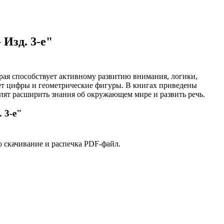
Изд. 3-е"
орая способствует активному развитию внимания, логики,
ает цифры и геометрические фигуры. В книгах приведены
лят расширить знания об окружающем мире и развить речь.
 3-е"
о скачивание и распечка PDF-файл.