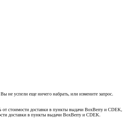
 Вы не успели еще ничего набрать, или измените запрос.
%
от стоимости доставки в пункты выдачи BoxBerry и CDEK,
сти доставки в пункты выдачи BoxBerry и CDEK.