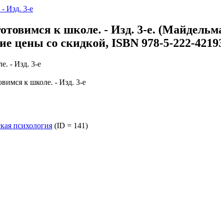
- Изд. 3-е
товимся к школе. - Изд. 3-е. (Майдельм
ие цены со скидкой, ISBN 978-5-222-4219
имся к школе. - Изд. 3-е
ская психология
(ID = 141)