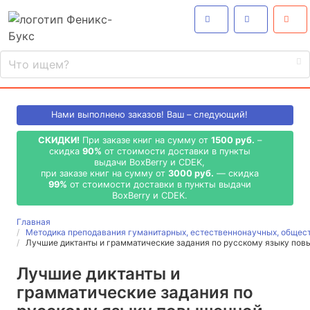
Нами выполнено
заказов! Ваш – следующий!
СКИДКИ!
При заказе книг на сумму от
1500 руб.
–
скидка
90%
от стоимости доставки в пункты
выдачи BoxBerry и CDEK,
при заказе книг на сумму от
3000 руб.
— скидка
99%
от стоимости доставки в пункты выдачи
BoxBerry и CDEK.
Главная
Методика преподавания гуманитарных, естественнонаучных, общес
Лучшие диктанты и грамматические задания по русскому языку по
Лучшие диктанты и
грамматические задания по