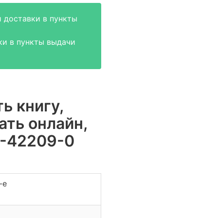
 доставки в пункты
ки в пункты выдачи
ь книгу,
ать онлайн,
2-42209-0
-е