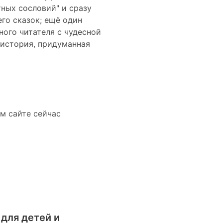
тных сословий" и сразу
го сказок; ещё один
ного читателя с чудесной
 история, придуманная
м сайте сейчас
для детей и