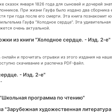
е сказок января 1826 года для сыновей и дочерей зна
онников. При жизни Гауфа было издано два сборника е
тя три года после его смерти. Эта книга познакомит ю
Вильгельма Гауфа "Холодное сердце". Эта удивительная
ажется очень актуальной.
ржки из книги
"Холодное сердце. - Изд. 2-е"
 онлайн и прочитать отрывки из этого издания на наше
оступно скачивание и распечка PDF-файл.
ердце. - Изд. 2-е"
.
"Школьная программа по чтению"
ла
"Зарубежная художественная литература 