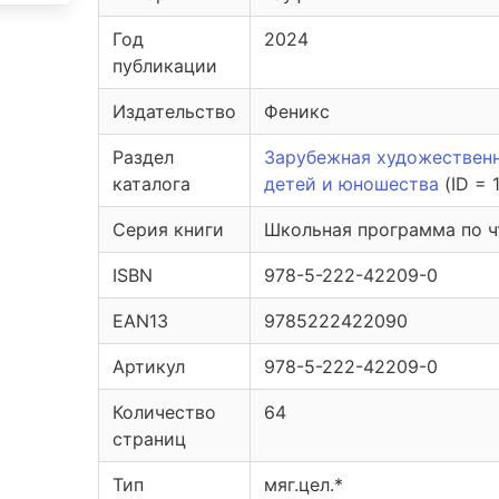
Год
2024
публикации
Издательство
Феникс
Раздел
Зарубежная художественн
каталога
детей и юношества
(ID = 
Серия книги
Школьная программа по 
ISBN
978-5-222-42209-0
EAN13
9785222422090
Артикул
978-5-222-42209-0
Количество
64
страниц
Тип
мяг.цел.*