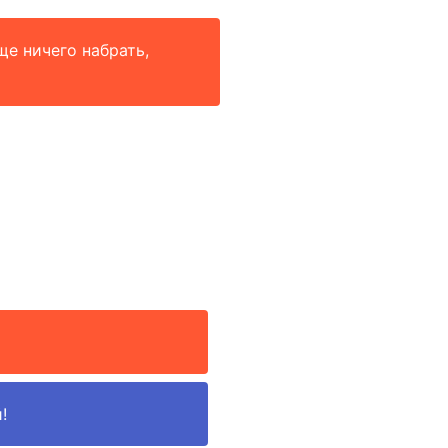
ще ничего набрать,
!