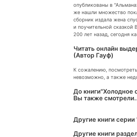
опубликованы в "Альманах
же нашли множество покл
сборник издала жена спус
и поучительной сказкой 
200 лет назад, сегодня к
Читать онлайн выде
(Автор Гауф)
К сожалению, посмотреть
невозможно, а также нед
До книги
"Холодное с
Вы также смотрели..
Другие книги серии
Другие книги разде