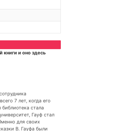
 книги и оно здесь
 сотрудника
сего 7 лет, когда его
я библиотека стала
ниверситет, Гауф стал
Именно для своих
казки В. Гауфа были