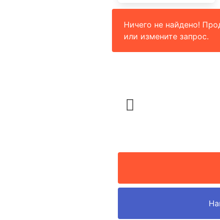
Ничего не найдено! Про
или измените запрос.
На