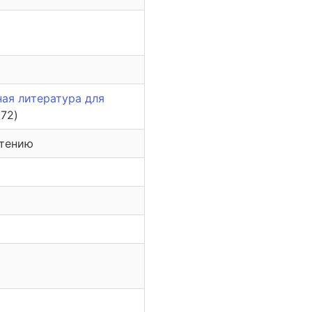
ая литература для
172)
чтению