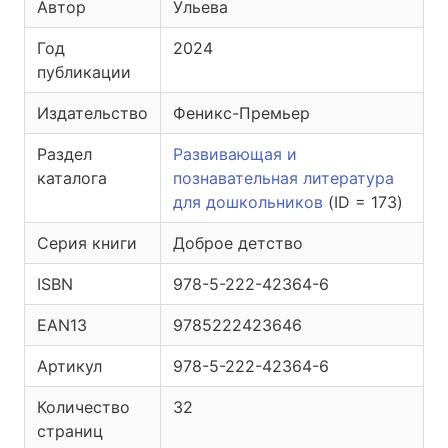
Автор
Ульева
Год
2024
публикации
Издательство
Феникс-Премьер
Раздел
Развивающая и
каталога
познавательная литература
для дошкольников
(ID = 173)
Серия книги
Доброе детство
ISBN
978-5-222-42364-6
EAN13
9785222423646
Артикул
978-5-222-42364-6
Количество
32
страниц