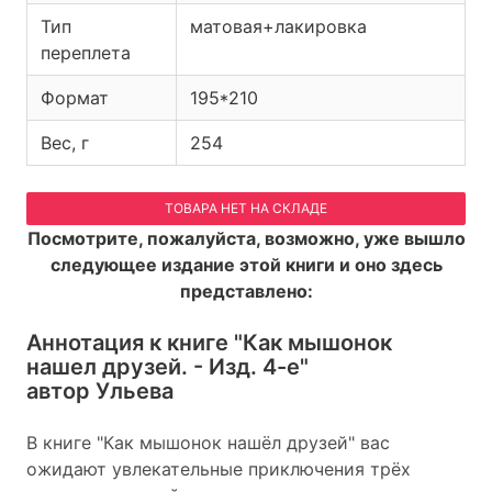
Тип
матовая+лакировка
переплета
Формат
195*210
Вес, г
254
ТОВАРА НЕТ НА СКЛАДЕ
Посмотрите, пожалуйста, возможно, уже вышло
следующее издание этой книги и оно здесь
представлено:
Аннотация к книге
"Как мышонок
нашел друзей. - Изд. 4-е"
автор Ульева
В книге "Как мышонок нашёл друзей" вас
ожидают увлекательные приключения трёх