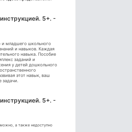
инструкцией. 5+. -
о и младшего школьного
знаний и навыков. Каждая
ательного навыка. Пособие
мплекс заданий и
жения у детей дошкольного
ространственного
звивая этот навык, ваш
 задачи.
инструкцией. 5+. -
зможно, а также недоступно