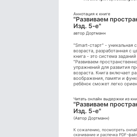
Аннотация к книге
"Развиваем простра
Изд. 5-е"
автор Дортманн
"Smart-старт" - уникальная
возраста, разработанная с 
книга - это система заданий
"Развиваем пространственно
упражнений для развития п
возраста. Книга включает р
воображения, памяти и функ
ребёнок сможет легко ориен
Читать онлайн выдержки из кн
"Развиваем простра
Изд. 5-е"
(Автор Дортманн)
К сожалению, посмотреть онлай
скачивание и распечка PDF-фай