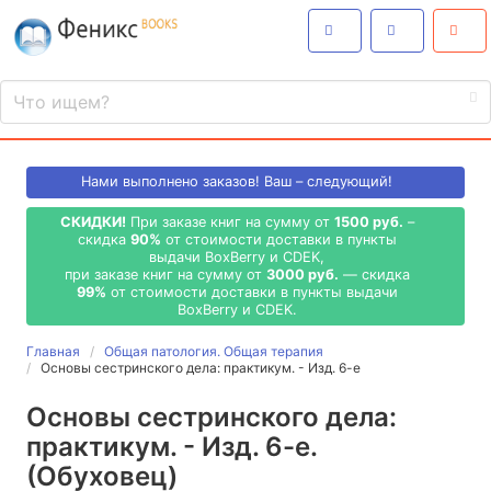
Нами выполнено
заказов! Ваш – следующий!
СКИДКИ!
При заказе книг на сумму от
1500 руб.
–
скидка
90%
от стоимости доставки в пункты
выдачи BoxBerry и CDEK,
при заказе книг на сумму от
3000 руб.
— скидка
99%
от стоимости доставки в пункты выдачи
BoxBerry и CDEK.
Главная
Общая патология. Общая терапия
Основы сестринского дела: практикум. - Изд. 6-е
Основы сестринского дела:
практикум. - Изд. 6-е.
(Обуховец)