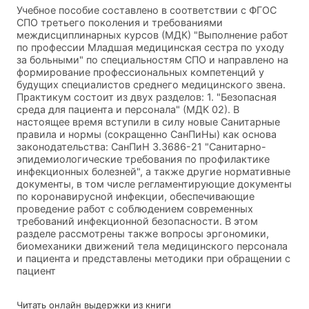
Учебное пособие составлено в соответствии с ФГОС
СПО третьего поколения и требованиями
междисциплинарных курсов (МДК) "Выполнение работ
по профессии Младшая медицинская сестра по уходу
за больными" по специальностям СПО и направлено на
формирование профессиональных компетенций у
будущих специалистов среднего медицинского звена.
Практикум состоит из двух разделов: 1. "Безопасная
среда для пациента и персонала" (МДК 02). В
настоящее время вступили в силу новые Санитарные
правила и нормы (сокращенно СанПиНы) как основа
законодательства: СанПиН 3.3686-21 "Санитарно-
эпидемиологические требования по профилактике
инфекционных болезней", а также другие нормативные
документы, в том числе регламентирующие документы
по коронавирусной инфекции, обеспечивающие
проведение работ с соблюдением современных
требований инфекционной безопасности. В этом
разделе рассмотрены также вопросы эргономики,
биомеханики движений тела медицинского персонала
и пациента и представлены методики при обращении с
пациент
Читать онлайн выдержки из книги