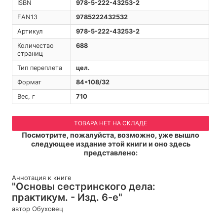
ISBN
978-5-222-43253-2
EAN13
9785222432532
Артикул
978-5-222-43253-2
Количество
688
страниц
Тип переплета
цел.
Формат
84*108/32
Вес, г
710
ТОВАРА НЕТ НА СКЛАДЕ
Посмотрите, пожалуйста, возможно, уже вышло
следующее издание этой книги и оно здесь
представлено:
Аннотация к книге
"Основы сестринского дела:
практикум. - Изд. 6-е"
автор Обуховец