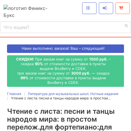
Нами выполнено
заказов! Ваш – следующий!
СКИДКИ!
При заказе книг на сумму от
1500 руб.
–
скидка
90%
от стоимости доставки в пункты
выдачи BoxBerry и CDEK,
при заказе книг на сумму от
3000 руб.
— скидка
99%
от стоимости доставки в пункты выдачи
BoxBerry и CDEK.
Главная
Литература для музыкальных школ. Нотные издания
Чтение с листа: песни и танцы народов мира: в простом…
Чтение с листа: песни и танцы
народов мира: в простом
перелож.для фортепиано:для