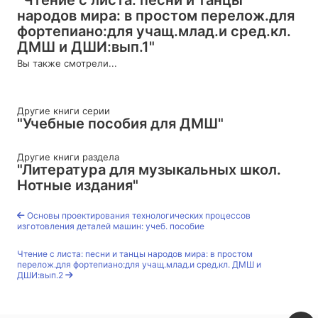
народов мира: в простом перелож.для
фортепиано:для учащ.млад.и сред.кл.
ДМШ и ДШИ:вып.1"
Вы также смотрели...
Другие книги серии
"Учебные пособия для ДМШ"
Другие книги раздела
"Литература для музыкальных школ.
Нотные издания"
Основы проектирования технологических процессов
изготовления деталей машин: учеб. пособие
Чтение с листа: песни и танцы народов мира: в простом
перелож.для фортепиано:для учащ.млад.и сред.кл. ДМШ и
ДШИ:вып.2