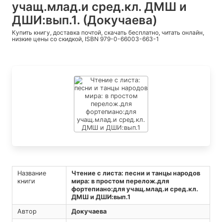
учащ.млад.и сред.кл. ДМШ и
ДШИ:вып.1. (Докучаева)
Купить книгу, доставка почтой, скачать бесплатно, читать онлайн,
низкие цены со скидкой, ISBN 979-0-66003-663-1
Название
Чтение с листа: песни и танцы народов
книги
мира: в простом перелож.для
фортепиано:для учащ.млад.и сред.кл.
ДМШ и ДШИ:вып.1
Автор
Докучаева