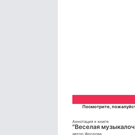
Посмотрите, пожалуйст
Аннотация к книге
"Веселая музыкалочка
автор Фролова