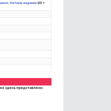
школ. Нотные издания
(ID =
но здесь представлено: