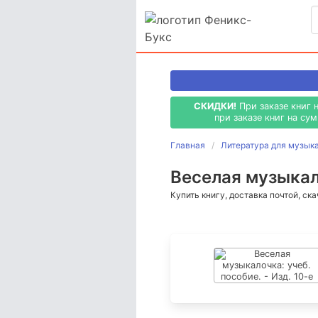
СКИДКИ!
При заказе книг 
при заказе книг на су
Главная
Литература для музык
Веселая музыкало
Купить книгу, доставка почтой, ск