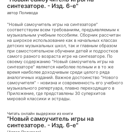
синтезаторе. - Изд. 6-е"
автор Поливода
"Новый самоучитель игры на синтезаторе"
соответствуем всем требованиям, предъявляемым к
музыкальным учебным пособиям. Сборник рассчитан
на широкое использование как в начальных классах
детских музыкальных школ, так и главным образом
при самостоятельном обучении детей и подростков
самого разного возраста игре на синтезаторе. По
своему содержанию "Новый самоучитель игры на
синтезаторе" является наиболее полным и в то же
время наиболее доходчивым среди целого ряда
аналогичных изданий. Важное достоинство "Нового
самоучителя" - новизна и современность его учебного
музыкального репертуара, плавно переходящего в
Приложение, где представлены 30 суперхитов
мировой классики и эстрады.
Читать онлайн выдержки из книги
"Новый самоучитель игры на
синтезаторе. - Изд. 6-е"
(Автор Поливода)