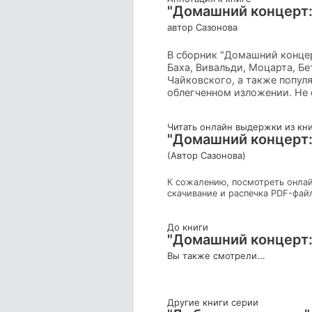
"Домашний концерт:с
автор Сазонова
В сборник "Домашний конце
Баха, Вивальди, Моцарта, Бе
Чайковского, а также попул
облегченном изложении. Не 
Читать онлайн выдержки из кн
"Домашний концерт:с
(Автор Сазонова)
К сожалению, посмотреть онлай
скачивание и распечка PDF-фай
До книги
"Домашний концерт:с
Вы также смотрели...
Другие книги серии