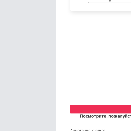
Посмотрите, пожалуйст
Аннотация к книге