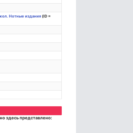
кол. Нотные издания
(ID =
но здесь представлено: