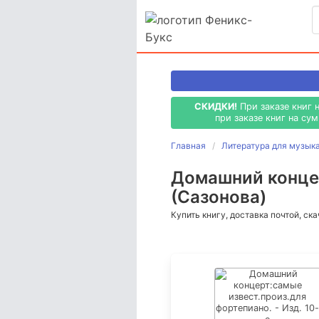
СКИДКИ!
При заказе книг 
при заказе книг на су
Главная
Литература для музык
Домашний концер
(Сазонова)
Купить книгу, доставка почтой, ск