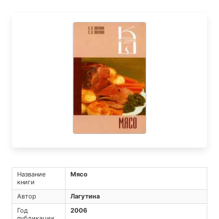
Название
Мясо
книги
Автор
Лагутина
Год
2006
публикации