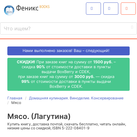
Нами выполнено
заказов! Ваш – следующий!
СКИДКИ!
При заказе книг на сумму от
1500 руб.
–
скидка
90%
от стоимости доставки в пункты
выдачи BoxBerry и CDEK,
при заказе книг на сумму от
3000 руб.
— скидка
99%
от стоимости доставки в пункты выдачи
BoxBerry и CDEK.
Главная
Домашняя кулинария. Виноделие. Консервирование
Мясо
Мясо. (Лагутина)
Купить книгу, доставка почтой, скачать бесплатно, читать онлайн,
низкие цены со скидкой, ISBN 5-222-08401-9