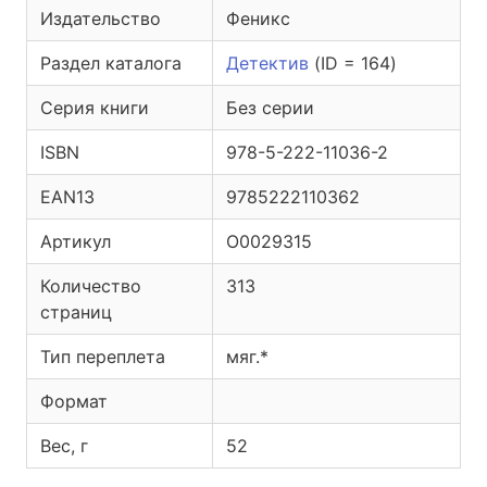
Издательство
Феникс
Раздел каталога
Детектив
(ID = 164)
Серия книги
Без серии
ISBN
978-5-222-11036-2
EAN13
9785222110362
Артикул
O0029315
Количество
313
страниц
Тип переплета
мяг.*
Формат
Вес, г
52