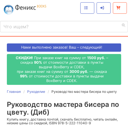
Нами выполнено
заказов! Ваш – следующий!
СКИДКИ!
При заказе книг на сумму от
1500 руб.
–
скидка
90%
от стоимости доставки в пункты
выдачи BoxBerry и CDEK,
при заказе книг на сумму от
3000 руб.
— скидка
99%
от стоимости доставки в пункты выдачи
BoxBerry и CDEK.
Главная
Рукоделие
Руководство мастера бисера по цвету
Руководство мастера бисера по
цвету. (Диб)
Купить книгу, доставка почтой, скачать бесплатно, читать онлайн,
низкие цены со скидкой, ISBN 978-5-222-11040-9