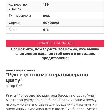
Количество
139
страниц
Тип переплета
цел.
Формат
60Х090/8
Вес, г
616
ТОВАРА НЕТ НА СКЛАДЕ
Посмотрите, пожалуйста, возможно, уже вышло
следующее издание этой книги и оно здесь
представлено:
Аннотация к книге
"Руководство мастера бисера по
цвету"
автор Диб
Книга "Руководство мастера бисера по цвету"учит
мастеров рукоделия из бисера всех уровней всему,
что нужно знать о цвете для создания уникальных и
энергичных дизайнов для изделий из бисера. Автор