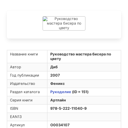
Название книги
Руководство мастера бисера по
цвету
Автор
Диб
Год публикации
2007
Издательство
Феникс
Раздел каталога
Рукоделие
(ID = 151)
Серия книги
Артлайн
ISBN
978-5-222-11040-9
EAN13
Артикул
O0034107