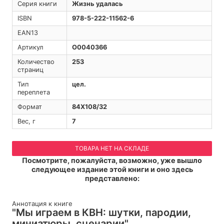
Серия книги
Жизнь удалась
ISBN
978-5-222-11562-6
EAN13
Артикул
O0040366
Количество
253
страниц
Тип
цел.
переплета
Формат
84Х108/32
Вес, г
7
ТОВАРА НЕТ НА СКЛАДЕ
Посмотрите, пожалуйста, возможно, уже вышло
следующее издание этой книги и оно здесь
представлено:
Аннотация к книге
"Мы играем в КВН: шутки, пародии,
миниатюры, сценарии"