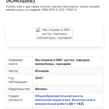
(Юношев)
Купить книгу, доставка почтой, скачать бесплатно, читать онлайн,
низкие цены со скидкой, ISBN 978-5-222-11562-6
Название
Мы играем в КВН: шутки, пародии,
книги
миниатюры, сценарии
Автор
Юношев
Год
2007
публикации
Издательство
Феникс
Раздел
Общеобразовательная школа.
каталога
Школьная педагогика. Внеклассная и
внешкольная работа
(ID = 142)