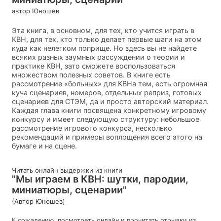
автор Юношев
Эта книга, в основном, для тех, кто учится играть в
КВН, для тех, кто только делает первые шаги на этом
куда как нелегком поприще. Но здесь вы не найдете
всяких разных заумных рассуждении о теории и
практике КВН, зато сможете воспользоваться
множеством полезных советов. В книге есть
рассмотрение «больных» для КВНа тем, есть огромная
куча сценариев, номеров, отдельных реприз, готовых
сценариев для СТЭМ, да и просто авторский материал.
Каждая глава книги посвящена конкретному игровому
конкурсу и имеет следующую структуру: небольшое
рассмотрение игрового конкурса, несколько
рекомендаций и примеры воплощения всего этого на
бумаге и на сцене.
Читать онлайн выдержки из книги
"Мы играем в КВН: шутки, пародии,
миниатюры, сценарии"
(Автор Юношев)
К сожалению, посмотреть онлайн и прочитать отрывки из