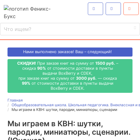
Нами выполнено
заказов! Ваш – следующий!
СКИДКИ!
При заказе книг на сумму от
1500 руб.
–
скидка
90%
от стоимости доставки в пункты
выдачи BoxBerry и CDEK,
при заказе книг на сумму от
3000 руб.
— скидка
99%
от стоимости доставки в пункты выдачи
BoxBerry и CDEK.
Главная
Общеобразовательная школа. Школьная педагогика. Внеклассная и 
Мы играем в КВН: шутки, пародии, миниатюры, сценарии
Мы играем в КВН: шутки,
пародии, миниатюры, сценарии.