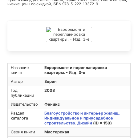
низкие цены со скидкой, ISBN 978-5-222-13372-9
Название
Евроремонт и перепланировка
книги
квартиры. - Изд. 3-е
Автор
Зорин
Год
2008
публикации
Издательство
Феникс
Раздел
Благоустройство и интерьер жилищ.
каталога
Индивидуальное и приусадебное
строительство. Дизайн
(ID = 150)
Серия книги
Мастерская