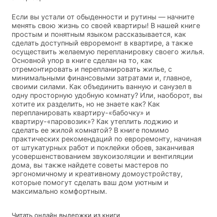
Если вы устали от обыденности и рутины — начните
менять свою жизнь со своей квартиры! В нашей книге
простым и понятным языком рассказывается, как
сделать доступный евроремонт в квартире, а также
осуществить желаемую перепланировку своего жилья.
Основной упор в книге сделан на то, как
отремонтировать и перепланировать жилье, с
минимальными финансовыми затратами и, главное,
своими силами. Как объединить ванную и санузел в
одну просторную удобную комнату? Или, наоборот, вы
хотите их разделить, но не знаете как? Как
перепланировать квартиру-«бабочку» и
квартиру-«паровозик»? Как утеплить лоджию и
сделать ее жилой комнатой? В книге помимо
практических рекомендаций по евроремонту, начиная
от штукатурных работ и поклейки обоев, заканчивая
усовершенствованием звукоизоляции и вентиляции
дома, вы также найдете советы мастеров по
эргономичному и креативному домоустройству,
которые помогут сделать ваш дом уютным и
максимально комфортным.
Читать онлайн выдержки из книги