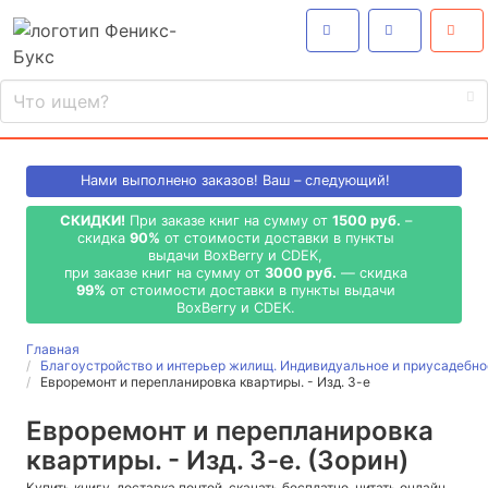
Нами выполнено
заказов! Ваш – следующий!
СКИДКИ!
При заказе книг на сумму от
1500 руб.
–
скидка
90%
от стоимости доставки в пункты
выдачи BoxBerry и CDEK,
при заказе книг на сумму от
3000 руб.
— скидка
99%
от стоимости доставки в пункты выдачи
BoxBerry и CDEK.
Главная
Благоустройство и интерьер жилищ. Индивидуальное и приусадебно
Евроремонт и перепланировка квартиры. - Изд. 3-е
Евроремонт и перепланировка
квартиры. - Изд. 3-е. (Зорин)
Купить книгу, доставка почтой, скачать бесплатно, читать онлайн,