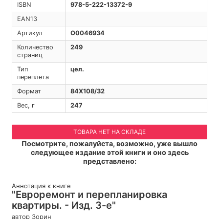
ISBN
978-5-222-13372-9
EAN13
Артикул
O0046934
Количество
249
страниц
Тип
цел.
переплета
Формат
84Х108/32
Вес, г
247
ТОВАРА НЕТ НА СКЛАДЕ
Посмотрите, пожалуйста, возможно, уже вышло
следующее издание этой книги и оно здесь
представлено:
Аннотация к книге
"Евроремонт и перепланировка
квартиры. - Изд. 3-е"
автор Зорин