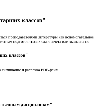
старших классов"
ться преподавателями литературы как вспомогательное
ентам подготовиться к сдаче зачета или экзамена по
ших классов"
о скачивание и распечка PDF-файл.
ественным дисциплинам"