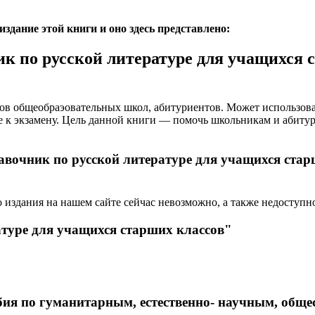
дание этой книги и оно здесь представлено:
к по русской литературе для учащихся 
ов общеобраэовательных школ, абитуриентов. Может использова
е к экзамену. Цель данной книги — помочь школьникам и абитури
авочник по русской литературе для учащихся стар
 издания на нашем сайте сейчас невозможно, а также недоступн
атуре для учащихся старших классов"
бия по гуманитарным, естественно- научным, общ