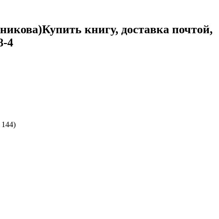
дникова)
Купить книгу, доставка почтой,
8-4
 144)