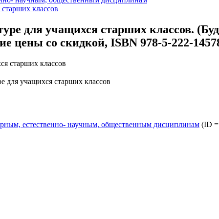
 старших классов
уре для учащихся старших классов. (Бу
ие цены со скидкой, ISBN 978-5-222-1457
ре для учащихся старших классов
арным, естественно- научным, общественным дисциплинам
(ID =